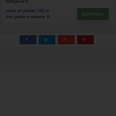
kategoria B
cena za pakiet: 150 zł
REZERWUJ
ilość godzin w pakiecie: 1h